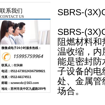
SBRS-(3
联系我们
CONTACT US
SBRS-(3
阻燃材料和
微微成电子24小时服务热线：
温收缩，内
能是密封防
联系人：付兴林
子设备的电
电话：0512-67301243/67509821
传真：0512-66174511
处、金属管
邮箱：szwwcdz@163.com
场合。
地址：苏州市吴中区九盛路289号