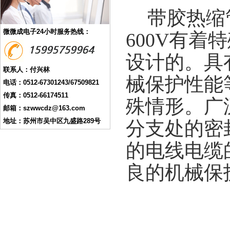
带胶热缩
微微成电子24小时服务热线：
600V有
设计的。具
联系人：付兴林
械保护性能
电话：0512-67301243/67509821
传真：0512-66174511
殊情形。广
邮箱：szwwcdz@163.com
地址：苏州市吴中区九盛路289号
分支处的密
的电线电缆
良的机械保